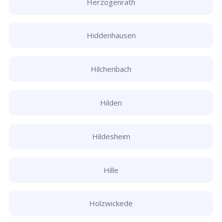
Herzogenrath
Hiddenhausen
Hilchenbach
Hilden
Hildesheim
Hille
Holzwickede