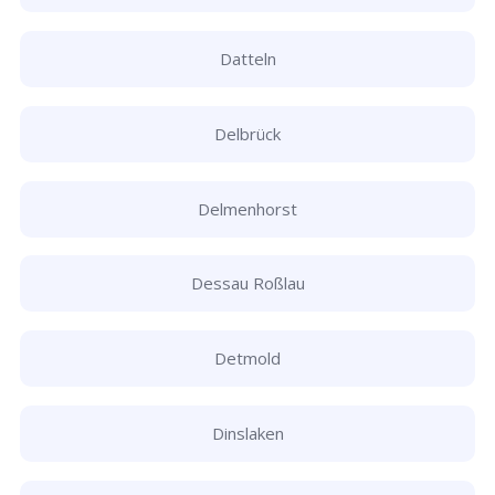
Datteln
Delbrück
Delmenhorst
Dessau Roßlau
Detmold
Dinslaken