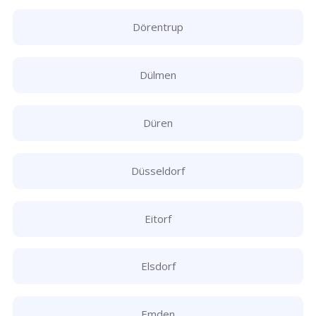
Dörentrup
Dülmen
Düren
Düsseldorf
Eitorf
Elsdorf
Emden