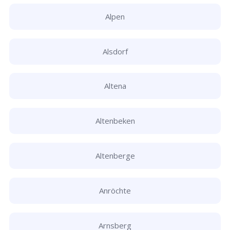
Alpen
Alsdorf
Altena
Altenbeken
Altenberge
Anröchte
Arnsberg